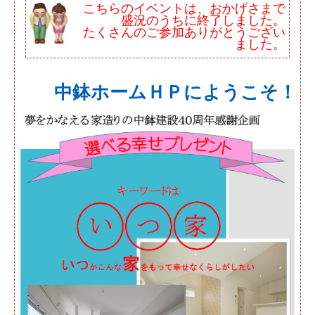
こちらのイベントは、おかげさまで
盛況のうちに終了しました。
たくさんのご参加ありがとうござい
ました。
中鉢ホームＨＰにようこそ！