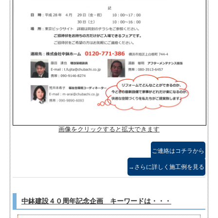
画像をクリックすると拡大できます
ご連絡はコチラから
→さらに詳しく施工例を見る
中鉢建設４０周年記念企画 キーワードは・・・