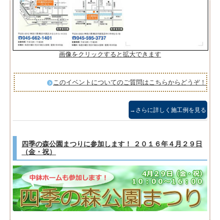
画像をクリックすると拡大できます
このイベントについてのご質問はこちらからどうぞ！
→さらに詳しく施工例を見る
四季の森公園まつりに参加します！ ２０１６年４月２９日
（金・祝）