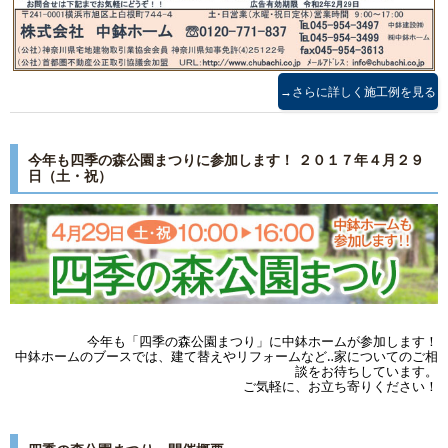
→さらに詳しく施工例を見る
今年も四季の森公園まつりに参加します！ ２０１７年４月２９
日（土・祝）
今年も「四季の森公園まつり」に中鉢ホームが参加します！
中鉢ホームのブースでは、建て替えやリフォームなど‥家についてのご相
談をお待ちしています。
ご気軽に、お立ち寄りください！