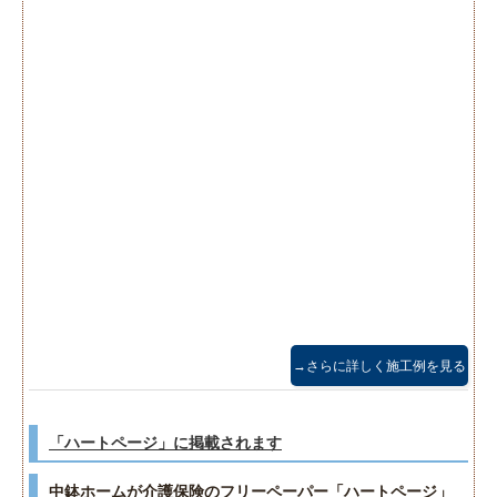
→さらに詳しく施工例を見る
「ハートページ」に掲載されます
中鉢ホームが介護保険のフリーペーパー「ハートページ」