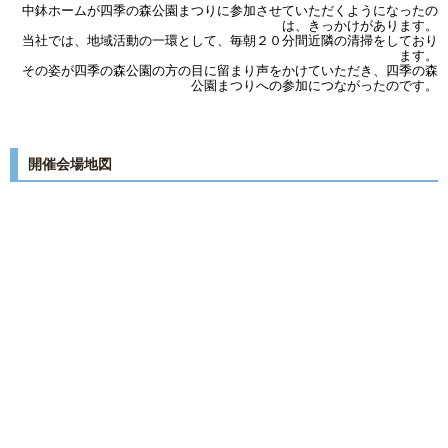
中鉢ホームが四季の森公園まつりに参加させていただくようになったの
は、きっかけがあります。
当社では、地域活動の一環として、毎朝２０分間近隣の清掃をしており
ます。
その姿が四季の森公園の方の目に留まり声をかけていただき、四季の森
公園まつりへの参加につながったのです。
開催会場地図