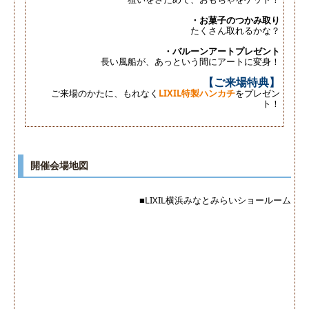
・お菓子のつかみ取り
たくさん取れるかな？
・バルーンアートプレゼント
長い風船が、あっという間にアートに変身！
【ご来場特典】
ご来場のかたに、もれなく
LIXIL特製ハンカチ
をプレゼン
ト！
開催会場地図
■LIXIL横浜みなとみらいショールーム