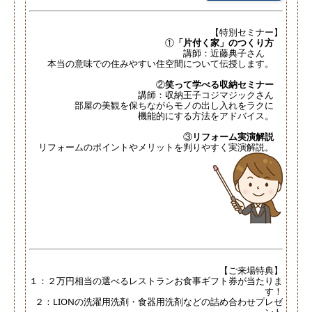
【特別セミナー】
①
「片付く家」のつくり方
講師：近藤典子さん
本当の意味での住みやすい住空間について伝授します。
②
笑って学べる収納セミナー
講師：収納王子コジマジックさん
部屋の美観を保ちながらモノの出し入れをラクに
機能的にする方法をアドバイス。
③
リフォーム実演解説
リフォームのポイントやメリットを判りやすく実演解説。
【ご来場特典】
１：２万円相当の選べるレストランお食事ギフト券が当たりま
す！
２：LIONの洗濯用洗剤・食器用洗剤などの詰め合わせプレゼ
ント