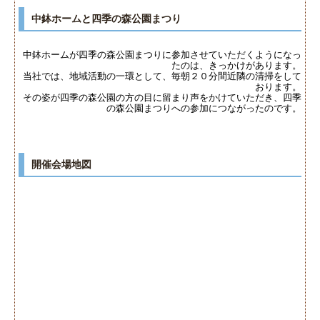
中鉢ホームと四季の森公園まつり
中鉢ホームが四季の森公園まつりに参加させていただくようになっ
たのは、きっかけがあります。
当社では、地域活動の一環として、毎朝２０分間近隣の清掃をして
おります。
その姿が四季の森公園の方の目に留まり声をかけていただき、四季
の森公園まつりへの参加につながったのです。
開催会場地図