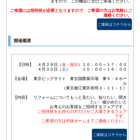
ますので、この機会にぜひご来場ください。
ご来場には招待状が必要となりますので、ご希望の方はお気軽にご
連絡ください。
ご連絡はコチラから
開催概要
【日時】 ４月２９日（
金・祝日
）１０：００～１７：００
４月３０日（
土
） １０：００～１６：００
【会場】 東京ビッグサイト 東京国際展示場 東５・６ホー
ル
（東京都江東区有明３－１１－１）
【内容】 リフォームについてもっと見たい、知りたい、聞き
たい、確かめたいと
お考えのお客様をご招待するフェアです。
ご招待状をお持ちの方だけがご入場できるフェア
です。
ご希望の方は中鉢ホームまでご連絡ください。
ご連絡はコチラから