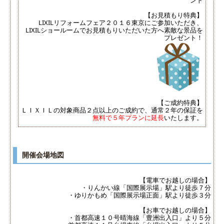
【お見積もり特典】
LIXILリフォームフェア２０１６東京にご参加いただき、
LIXILショールームでお見積もりいただいた方へ素敵な景品を
プレゼント！
【ご成約特典】
ＬＩＸＩＬの対象商品２点以上のご成約で、通常２年の保証を
無料で５年プランに延長
いたします。
開催会場地図
【電車でお越しの場合】
・りんかい線「国際展示場」駅より徒歩７分
・ゆりかもめ「国際展示場正面」駅より徒歩３分
【お車でお越しの場合】
・首都高速１０号晴海線「豊洲出入口」より５分