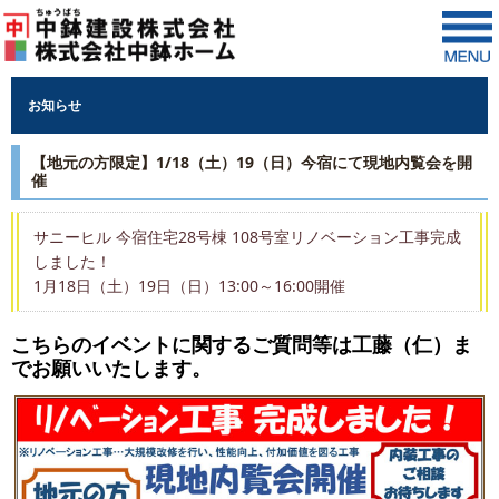
お知らせ
【地元の方限定】1/18（土）19（日）今宿にて現地内覧会を開
催
サニーヒル 今宿住宅28号棟 108号室リノベーション工事完成
しました！
1月18日（土）19日（日）13:00～16:00開催
こちらのイベントに関するご質問等は工藤（仁）ま
でお願いいたします。