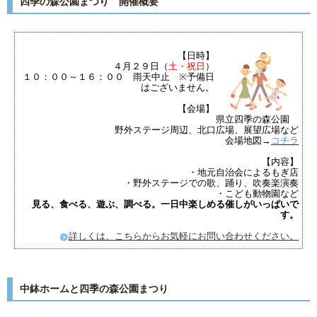
四季の森公園まつり 開催概要
【日時】
４月２９日（
土・祝日
）
１０：００～１６：００ 雨天中止 ※予備日
はございません。
【会場】
県立四季の森公園
野外ステージ周辺、北口広場、展望広場など
会場地図→
コチラ
【内容】
・地元自治会によるもぎ店
・野外ステージでの歌、踊り、吹奏楽演奏
・こども動物園など
見る、食べる、遊ぶ、調べる。一日中楽しめる催しがいっぱいで
す。
詳しくは、こちらからお気軽にお問い合わせください。
中鉢ホームと四季の森公園まつり