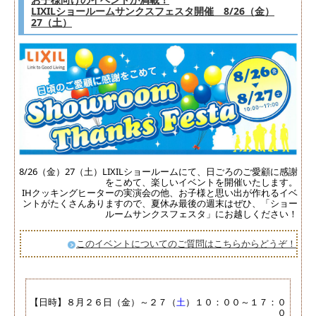
LIXILショールームサンクスフェスタ開催 8/26（金）
27（土）
8/26（金）27（土）LIXILショールームにて、日ごろのご愛顧に感謝
をこめて、楽しいイベントを開催いたします。
IHクッキングヒーターの実演会の他、お子様と思い出が作れるイベ
ントがたくさんありますので、夏休み最後の週末はぜひ、「ショー
ルームサンクスフェスタ」にお越しください！
このイベントについてのご質問はこちらからどうぞ！
【日時】８月２６日（金）～２７（
土
）１０：００～１７：０
０