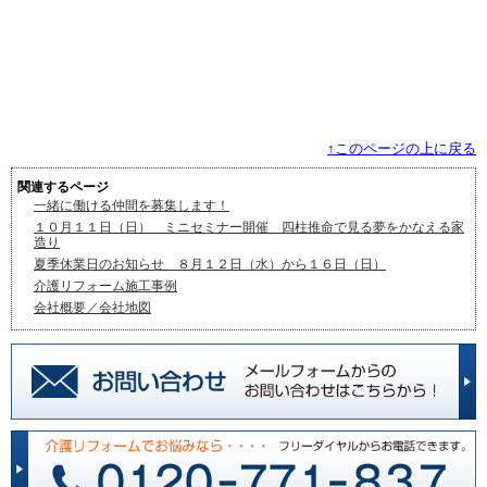
↑このページの上に戻る
関連するページ
一緒に働ける仲間を募集します！
１０月１１日（日） ミニセミナー開催 四柱推命で見る夢をかなえる家
造り
夏季休業日のお知らせ ８月１２日（水）から１６日（日）
介護リフォーム施工事例
会社概要／会社地図