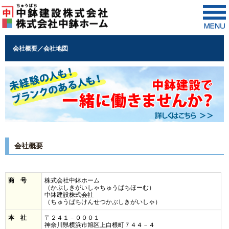
会社概要／会社地図
会社概要
商 号
株式会社中鉢ホーム
（かぶしきがいしゃちゅうばちほーむ）
中鉢建設株式会社
（ちゅうばちけんせつかぶしきがいしゃ）
本 社
〒２４１－０００１
神奈川県横浜市旭区上白根町７４４－４