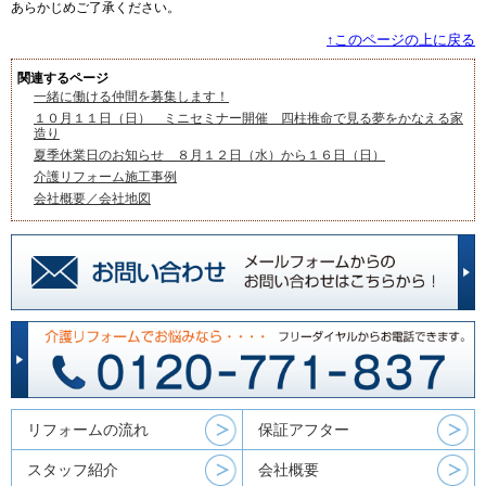
あらかじめご了承ください。
↑このページの上に戻る
関連するページ
一緒に働ける仲間を募集します！
１０月１１日（日） ミニセミナー開催 四柱推命で見る夢をかなえる家
造り
夏季休業日のお知らせ ８月１２日（水）から１６日（日）
介護リフォーム施工事例
会社概要／会社地図
リフォームの流れ
保証アフター
スタッフ紹介
会社概要