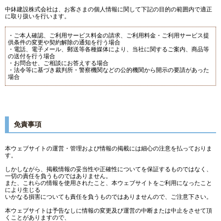
中鉢建設株式会社は、お客さまの個人情報に関して下記の目的の範囲内で適正
に取り扱いを行います。
・ご本人確認、ご利用サービス料金の請求、ご利用料金・ご利用サービス提
供条件の変更や契約解除の通知を行う場合
・電話、電子メール、郵送等各種媒体により、当社に関するご案内、商品等
の送付を行う場合
・お問合せ、ご相談にお答えする場合
・法令等に基づき裁判所・警察機関などの公的機関から開示の要請があった
場合
免責事項
本ウェブサイトの運営・管理および情報の掲載には細心の注意を払っておりま
す。
しかしながら、掲載情報の妥当性や正確性についてを保証するものではなく、
一切の責任を負うものではありません。
また、これらの情報を使用されたこと、本ウェブサイトをご利用になったこと
により生じる
いかなる損害についても責任を負うものではありませんので、ご注意下さい。
本ウェブサイトは予告なしに情報の変更及び運営の中断または中止をさせて頂
くことがありますので、