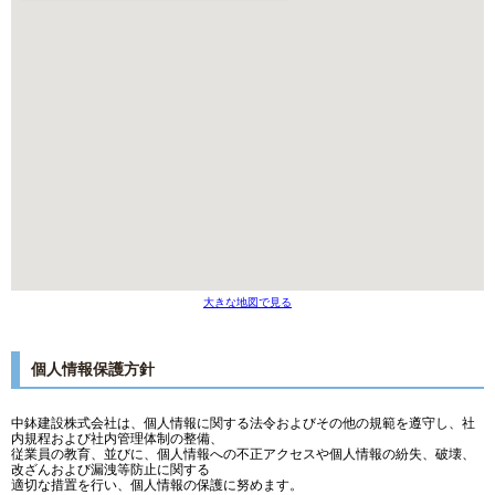
大きな地図で見る
個人情報保護方針
中鉢建設株式会社は、個人情報に関する法令およびその他の規範を遵守し、社
内規程および社内管理体制の整備、
従業員の教育、並びに、個人情報への不正アクセスや個人情報の紛失、破壊、
改ざんおよび漏洩等防止に関する
適切な措置を行い、個人情報の保護に努めます。