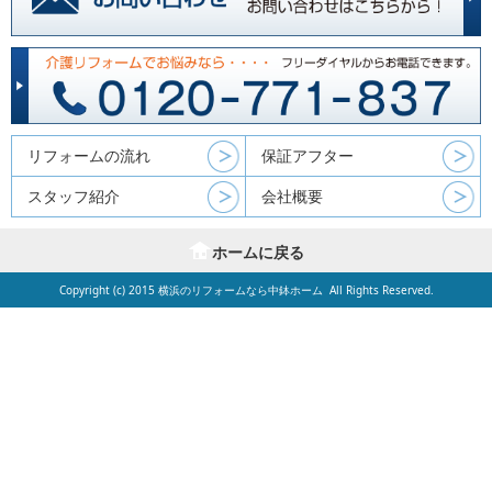
リフォームの流れ
保証アフター
スタッフ紹介
会社概要
ホームに戻る
Copyright (c) 2015
横浜のリフォームなら中鉢ホーム
All Rights Reserved.