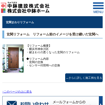
玄関まわりリフォーム
玄関リフォーム リフォーム前のイメージを受け継いだ玄関へ
【リフォーム概要】
・横浜市神奈川区
・鍵まわりの悪くなった玄関のリフォーム
◆リフォーム内容
・玄関の交換
・センサー付照明への交換
→さらに詳しく施工例を見る
↑このページの上に戻る