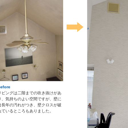
efore
リビングは二階までの吹き抜けがあ
り、気持ちのよい空間ですが、壁に
は長年の汚れがつき、壁クロスが破
れているところもありました。