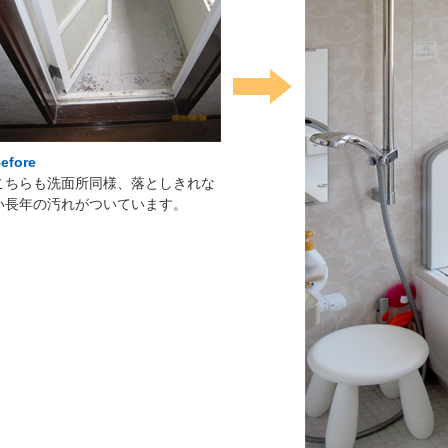
efore
こちらも洗面所同様、落としきれな
い長年の汚れがついています。