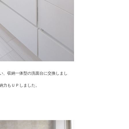
い、収納一体型の洗面台に交換しまし
納力もＵＰしました。