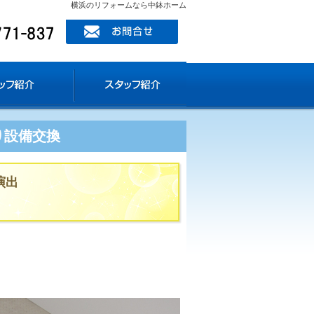
横浜のリフォームなら中鉢ホーム
ッフ紹介
り設備交換
演出