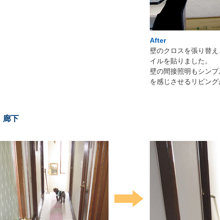
After
壁のクロスを張り替え
イルを貼りました。
壁の間接照明もシンプ
を感じさせるリビング
廊下