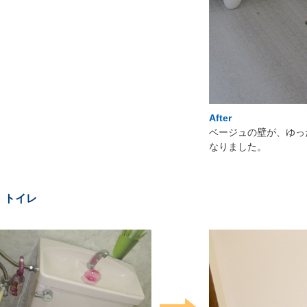
After
ベージュの壁が、ゆっ
なりました。
トイレ