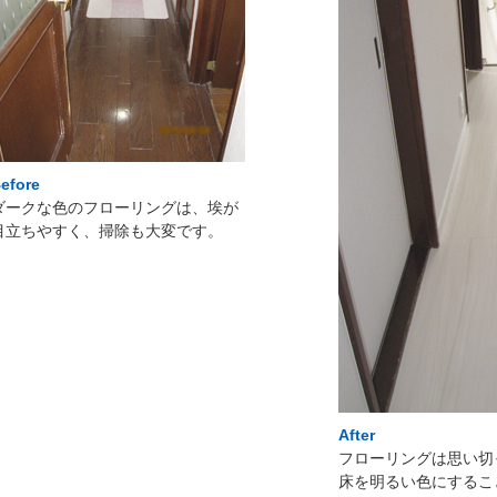
efore
ダークな色のフローリングは、埃が
目立ちやすく、掃除も大変です。
After
フローリングは思い切
床を明るい色にするこ