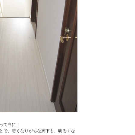
って白に！
とで、暗くなりがちな廊下も、明るくな