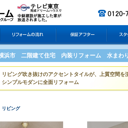
金
リフォームの流れ
保証アフター
スタ
横浜市 二階建て住宅 内装リフォーム 水まわ
リビング吹き抜けのアクセントタイルが、上質空間を
シンプルモダンに全面リフォーム
リビング