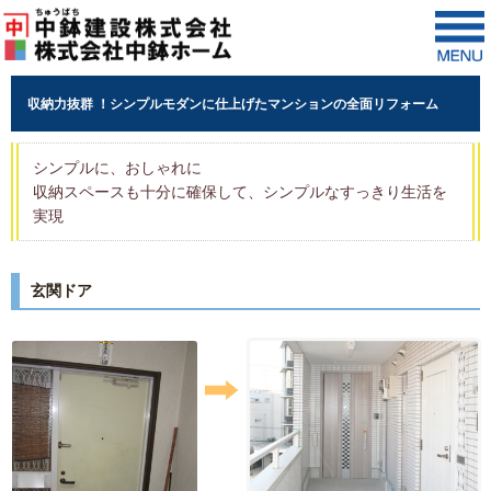
収納力抜群 ！シンプルモダンに仕上げたマンションの全面リフォーム
シンプルに、おしゃれに
収納スペースも十分に確保して、シンプルなすっきり生活を
実現
玄関ドア