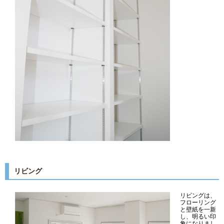
リビング
リビングは、
フローリング
と壁紙を一新
し、明るい印
象になりまし