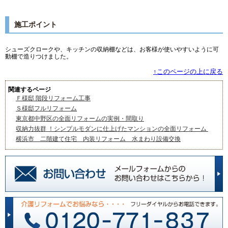
施工ポイント
シューズクロークや、キッチンの収納棚などは、お客様が使いやすいように可
動棚で造りつけました。
↑このページの上に戻る
関連するページ
Ｆ様邸 階段リフォーム工事
Ｓ様邸フルリフォーム
東京都中野区の全面リフォームの実例・間取り
収納力抜群 ！シンプルモダンに仕上げたマンションの全面リフォーム
横浜市 二階建て住宅 内装リフォーム 水まわり設備交換