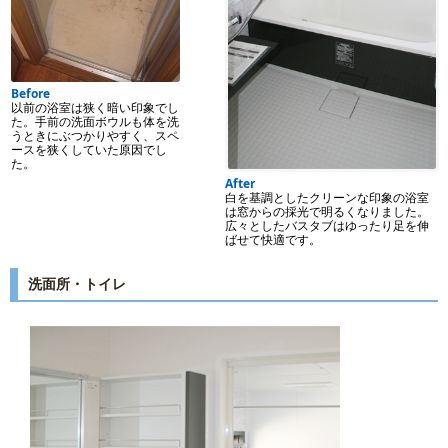
Before
以前の浴室は狭く暗い印象でし
た。手前の洗面ボウルも体を洗
うときにぶつかりやすく、スペ
ースを狭くしていた原因でし
た。
After
白を基調としたクリーンな印象の浴室
は窓からの採光で明るくなりました。
広々としたバスタブはゆったり足を伸
ばせて快適です。
洗面所・トイレ