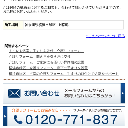
介護保険の補助金に関するご相談も、合わせて対応させていただきますので、
お気軽にお問い合わせください。
施工場所
神奈川県横浜市緑区 N様邸
↑このページの上に戻る
関連するページ
トイレや浴室に手すりを取付 介護リフォーム
介護リフォーム 開き戸を引き戸に交換
介護リフォーム ご家族にも優しい昇降機の設置
横浜市緑区 介護リフォーム 廊下に手すりを設置
横浜市緑区 浴室の介護リフォーム 手すりの取付けで入浴をサポート