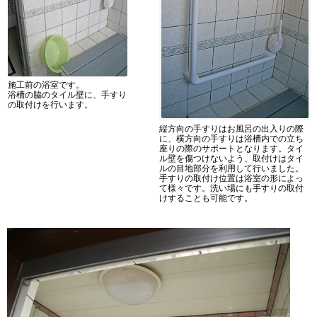
施工前の浴室です。
浴槽の脇のタイル壁に、手すり
の取付けを行います。
縦方向の手すりはお風呂の出入りの際
に、横方向の手すりは浴槽内での立ち
座りの際のサポートとなります。タイ
ル壁を傷つけないよう、取付けはタイ
ルの目地部分を利用して行いました。
手すりの取付け位置は浴室の形によっ
て様々です。洗い場にも手すりの取付
けすることも可能です。