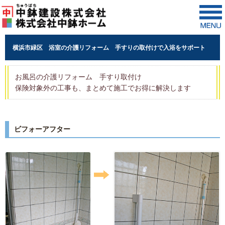
横浜市緑区 浴室の介護リフォーム 手すりの取付けで入浴をサポート
お風呂の介護リフォーム 手すり取付け
保険対象外の工事も、まとめて施工でお得に解決します
ビフォーアフター